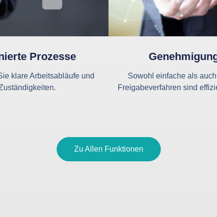
nierte Prozesse
Genehmigun
Sie klare Arbeitsabläufe und
Sowohl einfache als auc
Zuständigkeiten.
Freigabeverfahren sind effizi
Zu Allen Funktionen