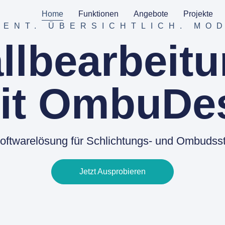
Home
Funktionen
Angebote
Projekte
IENT. ÜBERSICHTLICH. MO
llbearbeit
it OmbuDe
oftwarelösung für Schlichtungs- und Ombudsst
Jetzt Ausprobieren