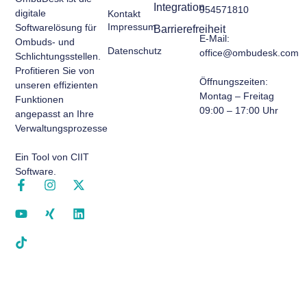
Integration
954571810
digitale
Kontakt
Impressum
Softwarelösung für
Barrierefreiheit
E-Mail:
Ombuds- und
Datenschutz
office@ombudesk.com
Schlichtungsstellen.
Profitieren Sie von
Öffnungszeiten
:
unseren effizienten
Montag – Freitag
Funktionen
09:00 – 17:00 Uhr​
angepasst an Ihre
Verwaltungsprozesse.
Ein Tool von CIIT
Software.