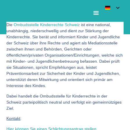
Die
Ombudsstelle Kinderrechte Schweiz
ist eine national,
Ombudsstelle für Kinderrechte Schweiz
unabhängig, niederschwellig und dient zur Stärkung der
Kinderrechte. Sie berät und informiert Kinder und Jugendliche
der Schweiz über ihre Rechte und agiert als Mediationsstelle
zwischen ihnen und Behörden, Gerichten oder
öffentlichen/privaten Organisationen/Einrichtungen, welche sich
mit Kinder- und Jugendlichenbetreuung befassen. Dabei prüft
sie Situationen, spricht Empfehlungen aus, leistet
Präventionsarbeit zur Sicherheit der Kinder und Jugendlichen,
unterstützt deren Mitwirkung und orientiert sich primär am
Interesse des Kindes.
Dabei handelt die Ombudsstelle für Kinderrechte in der
Schweiz parteipolitisch neutral und verfolgt ein gemeinnütziges
Ziel.
Kontakt
:
Hier können Sie einen Schlichtungsantrag stellen.