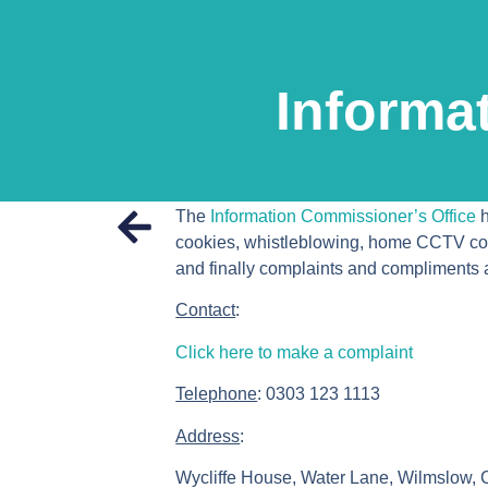
Informa
The
Information Commissioner’s Office
h
cookies, whistleblowing, home CCTV co
and finally complaints and compliments a
Contact
:
Click here to make a complaint
Telephone
:
0303 123 1113
Address
:
Wycliffe House, Water Lane, Wilmslow,