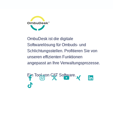
OmbuDesk ist die digitale
Softwarelösung für Ombuds- und
Schlichtungsstellen. Profitieren Sie von
unseren effizienten Funktionen
angepasst an Ihre Verwaltungsprozesse.
Ein Tool von CIIT Software.