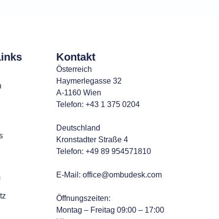
Links
Kontakt
Österreich
Haymerlegasse 32
n
A-1160 Wien
Telefon: +43 1 375 0204
Deutschland
s
Kronstadter Straße 4
Telefon: +49 89 954571810
E-Mail:
office@ombudesk.com
m
tz
Öffnungszeiten
:
Montag – Freitag 09:00 – 17:00