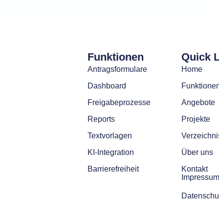
Funktionen
Quick 
Antragsformulare
Home
Dashboard
Funktione
Freigabeprozesse
Angebote
Reports
Projekte
Textvorlagen
Verzeichni
KI-Integration
Über uns
Barrierefreiheit
Kontakt
Impressu
Datenschu