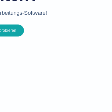
arbeitungs-Software!
robieren