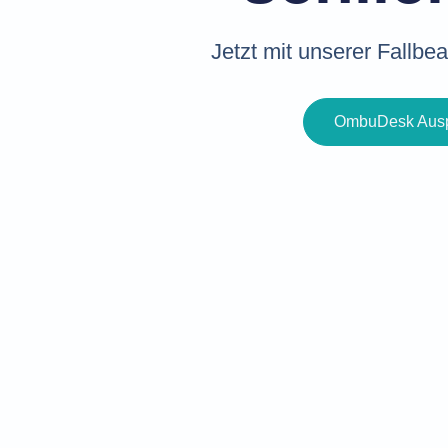
Jetzt mit unserer Fallbe
OmbuDesk Ausp