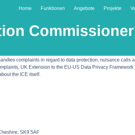
Home
Funktionen
Angebote
Projekte
V
tion Commissioner’
andles complaints in regard to data protection, nuisance call
mplaints, UK Extension to the EU-US Data Privacy Framework 
bout the ICE itself.
 Cheshire, SK9 5AF