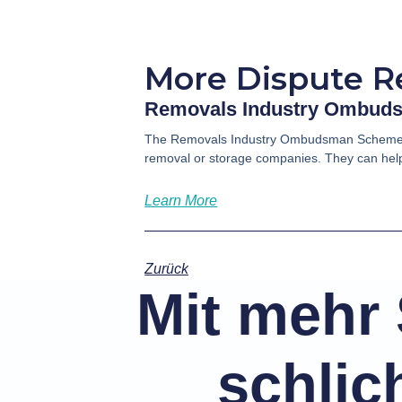
More Dispute R
Removals Industry Ombud
The Removals Industry Ombudsman Scheme h
removal or storage companies. They can help
Learn More
Zurück
Mit mehr 
schlic