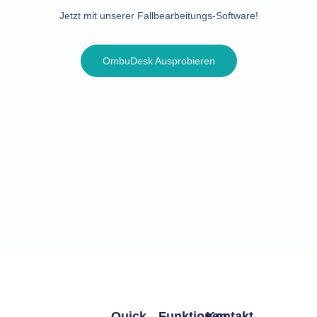
Jetzt mit unserer Fallbearbeitungs-Software!
OmbuDesk Ausprobieren
Quick
Funktionen
Kontakt