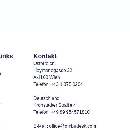
Links
Kontakt
Österreich
Haymerlegasse 32
n
A-1160 Wien
Telefon: +43 1 375 0204
Deutschland
s
Kronstadter Straße 4
Telefon: +49 89 954571810
E-Mail:
office@ombudesk.com
m