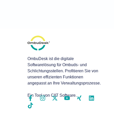
OmbuDesk ist die digitale
Softwarelösung für Ombuds- und
Schlichtungsstellen. Profitieren Sie von
unseren effizienten Funktionen
angepasst an Ihre Verwaltungsprozesse.
Ein Tool von CIIT Software.