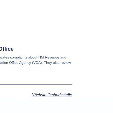
Office
stigates complaints about HM Revenue and
tion Office Agency (VOA). They also review
Nächste Ombudsstelle