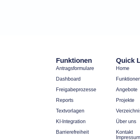
Funktionen
Quick 
Antragsformulare
Home
Dashboard
Funktione
Freigabeprozesse
Angebote
Reports
Projekte
Textvorlagen
Verzeichni
KI-Integration
Über uns
Barrierefreiheit
Kontakt
Impressu