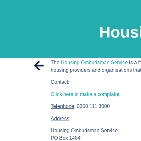
Hous
The
Housing Ombudsman Service
is a f
housing providers and organisations tha
Contact
:
Click here to make a complaint
Telephone
: 0300 111 3000
Address
:
Housing Ombudsman Service
PO Box 1484