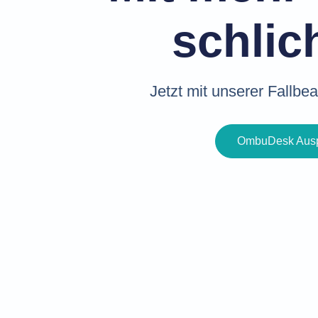
schlic
Jetzt mit unserer Fallbe
OmbuDesk Ausp