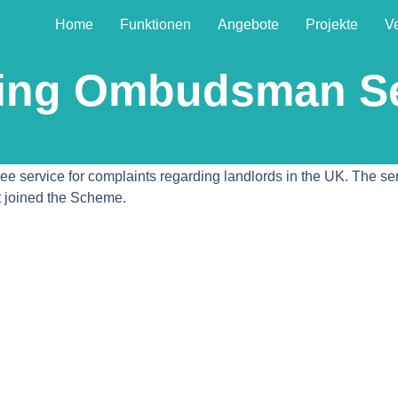
Home
Funktionen
Angebote
Projekte
V
ing Ombudsman Se
ree service for complaints regarding landlords in the UK. The ser
t joined the Scheme.