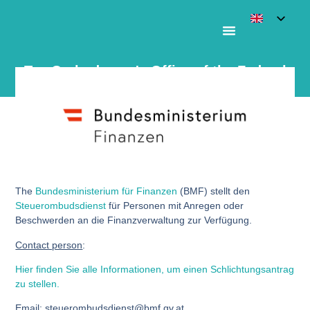
Tax Ombudsman's Office of the Federal
Ministry of Finance
The
Bundesministerium für Finanzen
(BMF) stellt den
Steuerombudsdienst
für Personen mit Anregen oder
Beschwerden an die Finanzverwaltung zur Verfügung.
Contact person
:
Hier finden Sie alle Informationen, um einen Schlichtungsantrag
zu stellen.
Email
:
steuerombudsdienst@bmf.gv.at