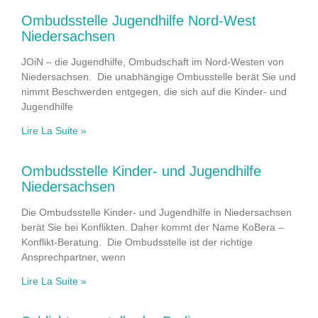
Ombudsstelle Jugendhilfe Nord-West
Niedersachsen
JOiN – die Jugendhilfe, Ombudschaft im Nord-Westen von
Niedersachsen. Die unabhängige Ombusstelle berät Sie und
nimmt Beschwerden entgegen, die sich auf die Kinder- und
Jugendhilfe
Lire La Suite »
Ombudsstelle Kinder- und Jugendhilfe
Niedersachsen
Die Ombudsstelle Kinder- und Jugendhilfe in Niedersachsen
berät Sie bei Konflikten. Daher kommt der Name KoBera –
Konflikt-Beratung. Die Ombudsstelle ist der richtige
Ansprechpartner, wenn
Lire La Suite »