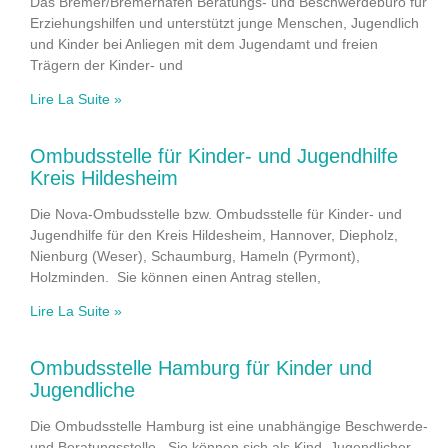
Das Bremer/Bremerhafen Beratungs- und Beschwerdebüro für
Erziehungshilfen und unterstützt junge Menschen, Jugendlich
und Kinder bei Anliegen mit dem Jugendamt und freien
Trägern der Kinder- und
Lire La Suite »
Ombudsstelle für Kinder- und Jugendhilfe
Kreis Hildesheim
Die Nova-Ombudsstelle bzw. Ombudsstelle für Kinder- und
Jugendhilfe für den Kreis Hildesheim, Hannover, Diepholz,
Nienburg (Weser), Schaumburg, Hameln (Pyrmont),
Holzminden. Sie können einen Antrag stellen,
Lire La Suite »
Ombudsstelle Hamburg für Kinder und
Jugendliche
Die Ombudsstelle Hamburg ist eine unabhängige Beschwerde-
und Beratungsstelle. Sie können sich als Kind, Jugendlicher