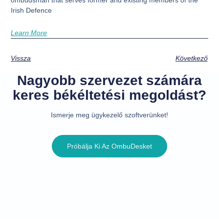
Irish Defence
Learn More
Vissza
Következő
Nagyobb szervezet számára
keres békéltetési megoldást?
Ismerje meg ügykezelő szoftverünket!
Próbálja Ki Az OmbuDesket