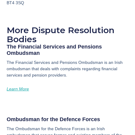
BT4 3SQ
More Dispute Resolution
Bodies
The Financial Services and Pensions
Ombudsman
The Financial Services and Pensions Ombudsman is an Irish
ombudsman that deals with complaints regarding financial
services and pension providers.
Learn More
Ombudsman for the Defence Forces
The Ombudsman for the Defence Forces is an Irish
ombudsman that serves former and existing members of the