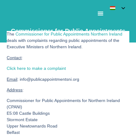
Commissioner for Public Appointments
The
Commissioner for Public Appointments Northern Ireland
Northern Ireland
deals with complaints regarding public appointments of the
Executive Ministers of Northern Ireland.
Contact
:
Click here to make a complaint
Email
: info@publicappointmentsni.org
Address
:
Commissioner for Public Appointments for Northern Ireland
(CPANI)
E5:08 Castle Buildings
Stormont Estate
Upper Newtownards Road
Belfast