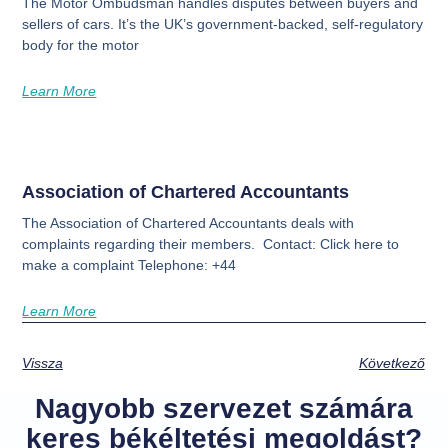
The Motor Ombudsman handles disputes between buyers and
sellers of cars. It’s the UK’s government-backed, self-regulatory
body for the motor
Learn More
Association of Chartered Accountants
The Association of Chartered Accountants deals with
complaints regarding their members. Contact: Click here to
make a complaint Telephone: +44
Learn More
Vissza
Következő
Nagyobb szervezet számára
keres békéltetési megoldást?