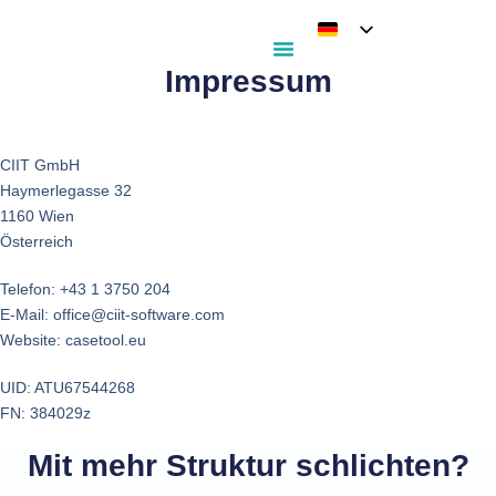
Impressum
CIIT GmbH
Haymerlegasse 32
1160 Wien
Österreich
Telefon: +43 1 3750 204
E-Mail: office@ciit-software.com
Website: casetool.eu
UID: ATU67544268
FN: 384029z
Mit mehr Struktur schlichten?