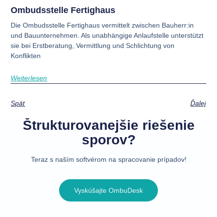
Ombudsstelle Fertighaus
Die Ombudsstelle Fertighaus vermittelt zwischen Bauherr:in
und Bauunternehmen. Als unabhängige Anlaufstelle unterstützt
sie bei Erstberatung, Vermittlung und Schlichtung von
Konflikten
Weiterlesen
Späť
Ďalej
Štrukturovanejšie riešenie
sporov?
Teraz s naším softvérom na spracovanie prípadov!
Vyskúšajte OmbuDesk