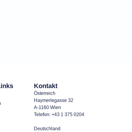
Links
Kontakt
Österreich
Haymerlegasse 32
n
A-1160 Wien
Telefon: +43 1 375 0204
Deutschland