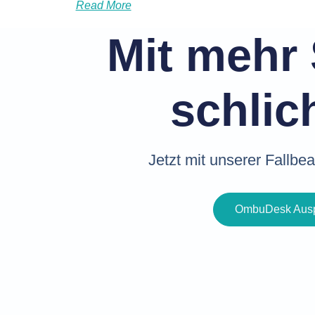
Read More
Mit mehr 
schlic
Jetzt mit unserer Fallbe
OmbuDesk Ausp