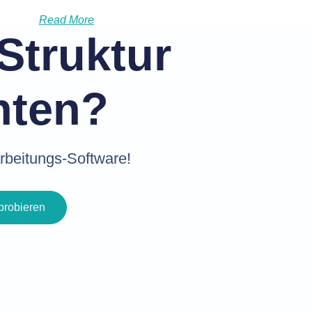
Read More
Struktur
hten?
arbeitungs-Software!
robieren